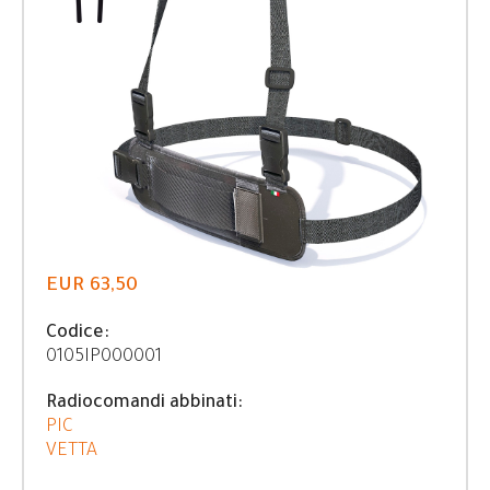
EUR 63,50
Codice:
0105IP000001
Radiocomandi abbinati:
PIC
VETTA