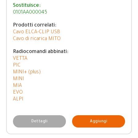
Sostituisce:
0101AA000045
Prodotti correlati:
Cavo ELCA-CLIP USB
Cavo di ricarica MITO
Radiocomandi abbinati:
VETTA
PIC
MINI+ (plus)
MINI
MIA
EVO
ALPI
Dettagli
Aggiungi