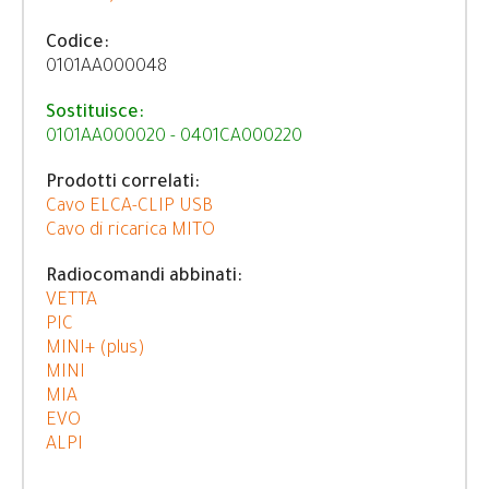
Codice:
0101AA000048
Sostituisce:
0101AA000020 - 0401CA000220
Prodotti correlati:
Cavo ELCA-CLIP USB
Cavo di ricarica MITO
Radiocomandi abbinati:
VETTA
PIC
MINI+ (plus)
MINI
MIA
EVO
ALPI