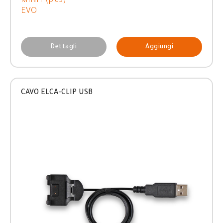
MINI+ (plus)
EVO
Dettagli
Aggiungi
CAVO ELCA-CLIP USB