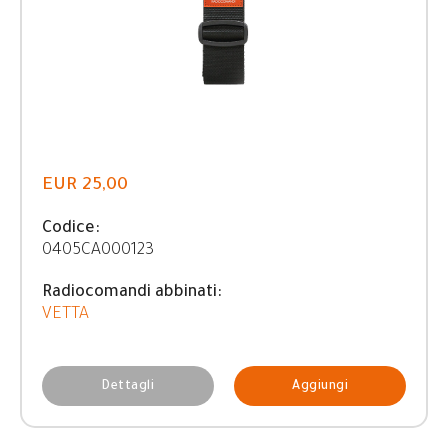
EUR 25,00
Codice:
0405CA000123
Radiocomandi abbinati:
VETTA
Dettagli
Aggiungi