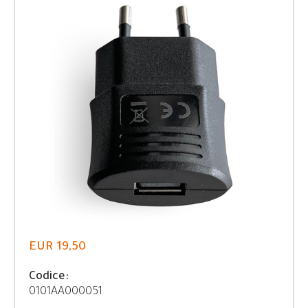
EUR 19,50
Codice:
0101AA000051