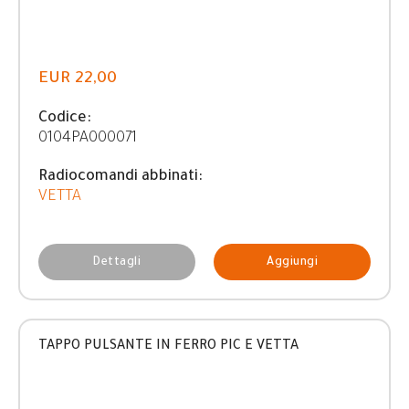
EUR 22,00
Codice:
0104PA000071
Radiocomandi abbinati:
VETTA
Dettagli
Aggiungi
TAPPO PULSANTE IN FERRO PIC E VETTA