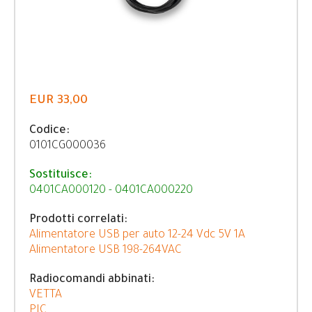
EUR 33,00
Codice:
0101CG000036
Sostituisce:
0401CA000120 - 0401CA000220
Prodotti correlati:
Alimentatore USB per auto 12-24 Vdc 5V 1A
Alimentatore USB 198-264VAC
Radiocomandi abbinati:
VETTA
PIC