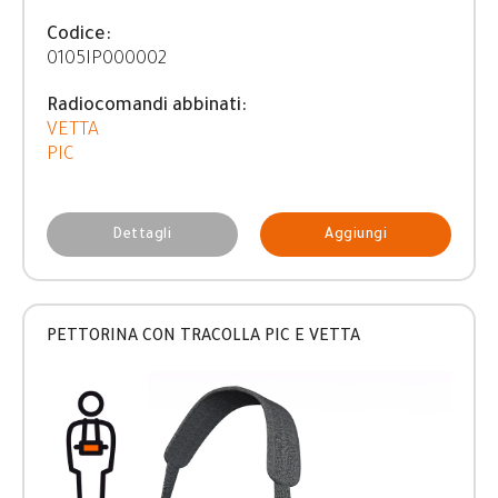
Codice:
0105IP000002
Radiocomandi abbinati:
VETTA
PIC
Dettagli
Aggiungi
PETTORINA CON TRACOLLA PIC E VETTA