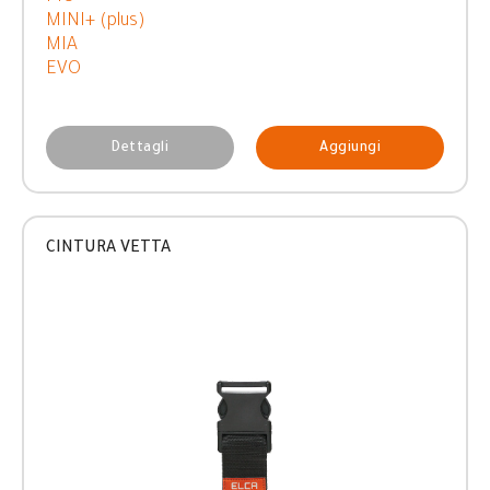
MINI+ (plus)
MIA
EVO
Dettagli
Aggiungi
CINTURA VETTA