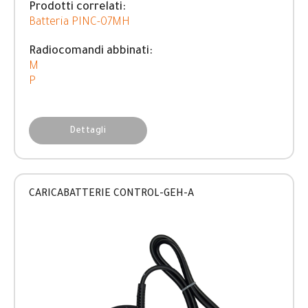
Prodotti correlati:
Batteria PINC-07MH
Radiocomandi abbinati:
M
P
Dettagli
CARICABATTERIE CONTROL-GEH-A