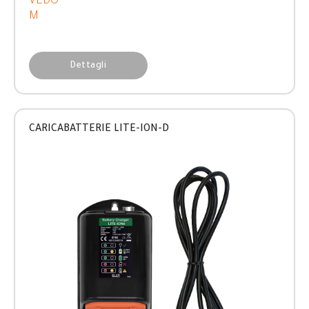
VEDO
M
Dettagli
CARICABATTERIE LITE-ION-D