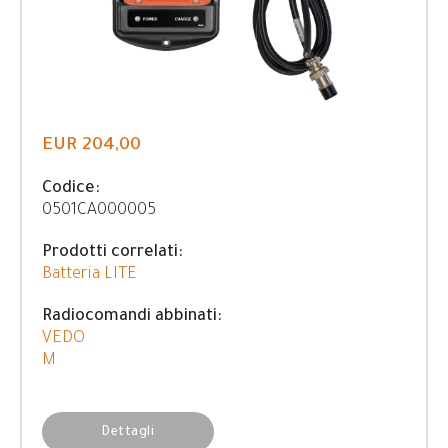
EUR 204,00
Codice:
0501CA000005
Prodotti correlati:
Batteria LITE
Radiocomandi abbinati:
VEDO
M
Dettagli