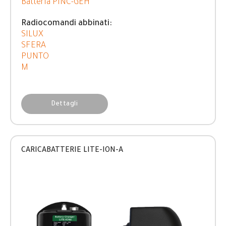
Batteria PINC-GEH
Radiocomandi abbinati:
SILUX
SFERA
PUNTO
M
Dettagli
CARICABATTERIE LITE-ION-A