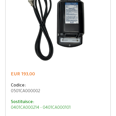
EUR 193,00
Codice:
0501CA000002
Sostituisce:
0401CA000214 - 0401CA000101