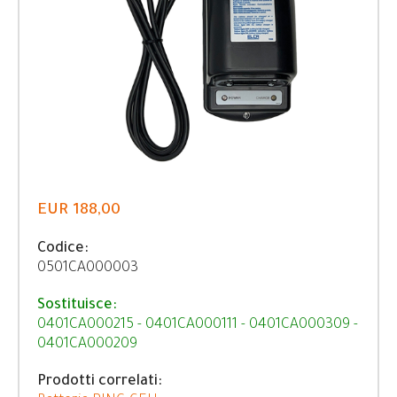
EUR 188,00
Codice:
0501CA000003
Sostituisce:
0401CA000215 - 0401CA000111 - 0401CA000309 -
0401CA000209
Prodotti correlati: