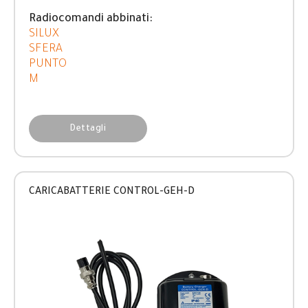
Radiocomandi abbinati:
SILUX
SFERA
PUNTO
M
Dettagli
CARICABATTERIE CONTROL-GEH-D