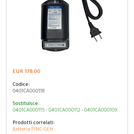
EUR 178,00
Codice:
0401CA000118
Sostituisce:
0401CA000115 - 0401CA000112 - 0401CA000109
Prodotti correlati:
Batteria PINC-GEH