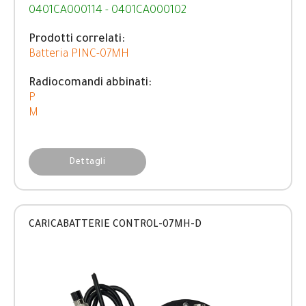
0401CA000114 - 0401CA000102
Prodotti correlati:
Batteria PINC-07MH
Radiocomandi abbinati:
P
M
Dettagli
CARICABATTERIE CONTROL-07MH-D