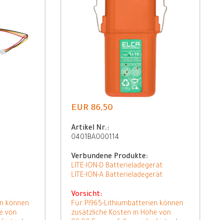
EUR 86,50
Artikel Nr.:
0401BA000114
Verbundene Produkte:
LITE-ION-D Batterieladegerät
LITE-ION-A Batterieladegerät
Vorsicht:
en können
Für PI965-Lithiumbatterien können
e von
zusätzliche Kosten in Höhe von