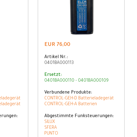
EUR 76,00
Artikel Nr.:
0401BA000113
Ersetzt:
0401BA000110 - 0401BA000109
Verbundene Produkte:
eladegerät
CONTROL-GEH-D Batterieladegerät
eladegerät
CONTROL-GEH-A Batterien
erungen:
Abgestimmte Funksteuerungen:
SILUX
SFERA
PUNTO