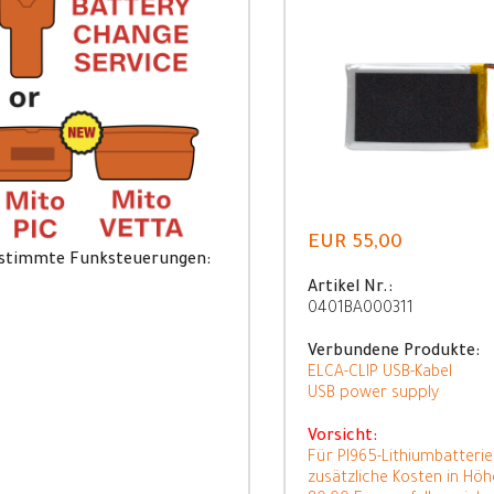
EUR 55,00
stimmte Funksteuerungen:
Artikel Nr.:
0401BA000311
Verbundene Produkte:
ELCA-CLIP USB-Kabel
USB power supply
Vorsicht:
Für PI965-Lithiumbatteri
zusätzliche Kosten in Höh