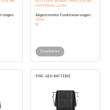
 Liste der
80,00 Euro anfallen, siehe Liste der
betroffenen Länder.
erungen:
Abgestimmte Funksteuerungen:
VEDO
M
Einzelheiten
PINC-GEH BATTERIE