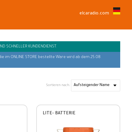
elcaradio.com
UND SCHNELLER KUNDENDIENST.
die im ONLINE STORE bestellte Ware wird ab dem 25.08.
Sortieren nach:
LITE- BATTERIE