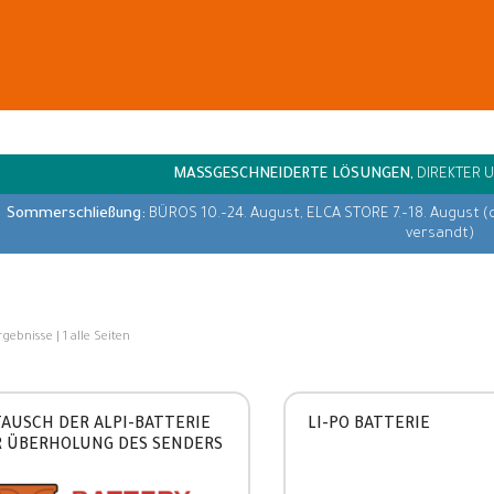
MASSGESCHNEIDERTE LÖSUNGEN,
DIREKTER 
Sommerschließung:
BÜROS 10.–24. August, ELCA STORE 7.–18. August (
versandt)
s
rgebnisse | 1 alle Seiten
AUSCH DER ALPI-BATTERIE
LI-PO BATTERIE
 ÜBERHOLUNG DES SENDERS